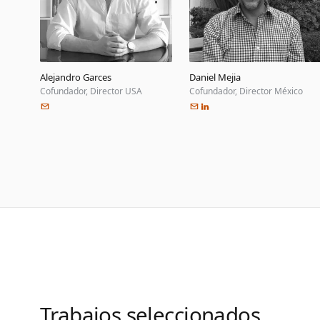
Alejandro Garces
Daniel Mejia
Cofundador, Director USA
Cofundador, Director México
Trabajos seleccionados