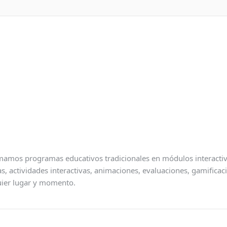
amos programas educativos tradicionales en módulos interactivos
as, actividades interactivas, animaciones, evaluaciones, gamificac
uier lugar y momento.