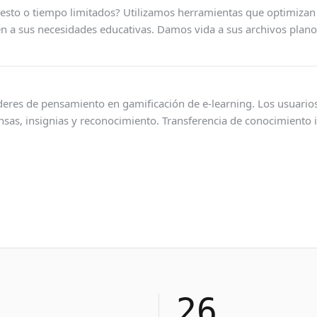
esto o tiempo limitados? Utilizamos herramientas que optimizan 
 a sus necesidades educativas. Damos vida a sus archivos planos, 
deres de pensamiento en gamificación de e-learning. Los usuari
as, insignias y reconocimiento. Transferencia de conocimiento im
26