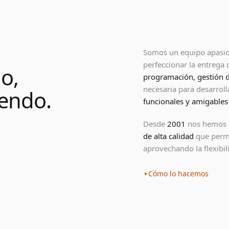
Somos un equipo apasio
perfeccionar la entrega
o,
programación, gestión d
necesaria para desarrol
endo.
funcionales y amigables 
Desde
2001
nos hemos c
de alta calidad
que permi
aprovechando la flexibil
Cómo lo hacemos