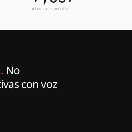
DÍAS DE PROYECTO
.
No
ivas con voz