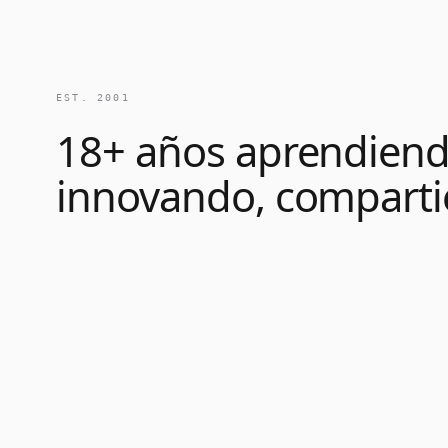
EST. 2001
18+ años aprendiend
innovando, comparti