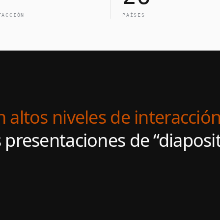
FACCIÓN
PAÍSES
 altos niveles de interacción
presentaciones de “diaposit