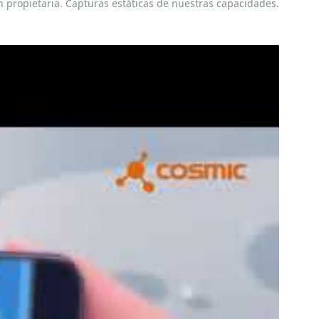
 propietaria. Capturas estáticas de nuestras capacidades.