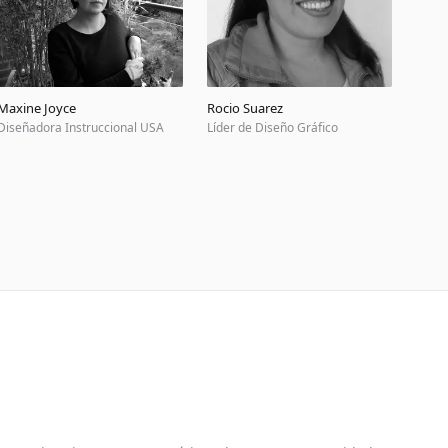
Maxine Joyce
Rocio Suarez
Diseñadora Instruccional USA
Líder de Diseño Gráfico