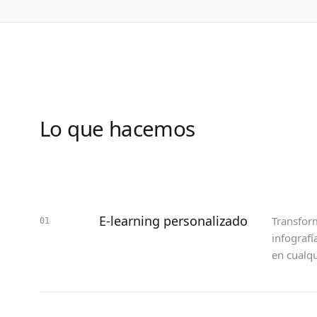
Lo que hacemos
E-learning personalizado
Transform
01
infografí
en cualq