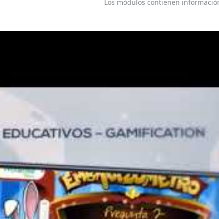
Los módulos contienen información