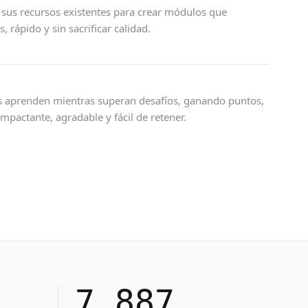
sus recursos existentes para crear módulos que
rápido y sin sacrificar calidad.
os aprenden mientras superan desafíos, ganando puntos,
pactante, agradable y fácil de retener.
7,887